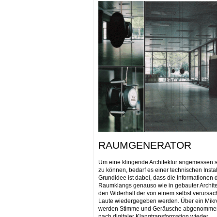
RAUMGENERATOR
Um eine klingende Architektur angemessen s
zu können, bedarf es einer technischen Instal
Grundidee ist dabei, dass die Informationen 
Raumklangs genauso wie in gebauter Archite
den Widerhall der von einem selbst verursac
Laute wiedergegeben werden. Über ein Mikr
werden Stimme und Geräusche abgenomme
nach digitaler Klangtransformation wieder