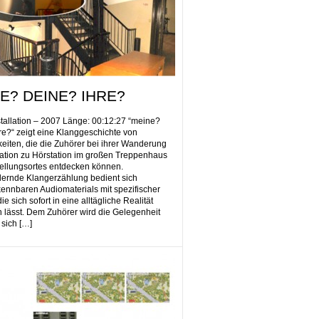
E? DEINE? IHRE?
allation – 2007 Länge: 00:12:27 “meine?
re?“ zeigt eine Klanggeschichte von
hkeiten, die die Zuhörer bei ihrer Wanderung
ation zu Hörstation im großen Treppenhaus
ellungsortes entdecken können.
ernde Klangerzählung bedient sich
ennbaren Audiomaterials mit spezifischer
 die sich sofort in eine alltägliche Realität
 lässt. Dem Zuhörer wird die Gelegenheit
sich […]