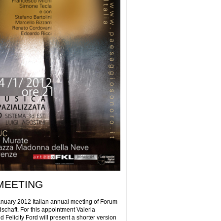
MEETING
uary 2012 Italian annual meeting of Forum
schaft. For this appointment Valeria
d Felicity Ford will present a shorter version