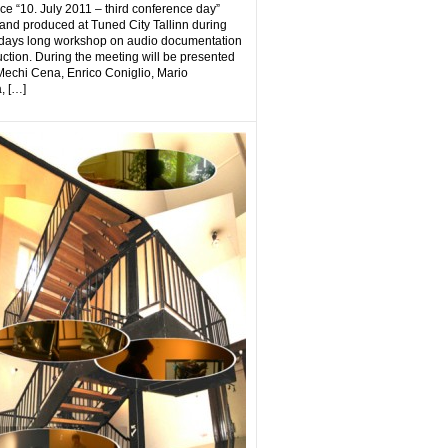
ece “10. July 2011 – third conference day”
and produced at Tuned City Tallinn during
 days long workshop on audio documentation
ction. During the meeting will be presented
Mechi Cena, Enrico Coniglio, Mario
, […]