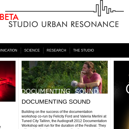
NICATION
SCIENCE
RESEARCH
THE STUDIO
DOCUMENTING SOUND
Building on the success of the documentation
workshop co-run by Felicity Ford and Valeria Merlini at
Tuned City Tallinn, the Audiograft 2012 Documentation
Workshop will run for the duration of the Festival. They
r