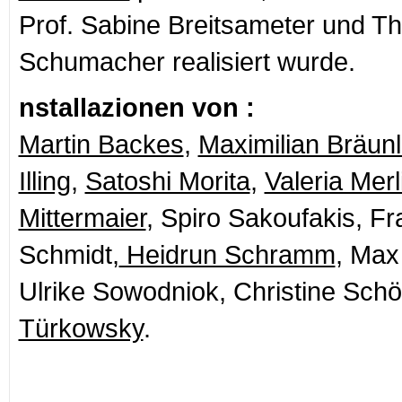
Prof. Sabine Breitsameter und 
Schumacher realisiert wurde.
nstallazionen von :
Martin Backes
,
Maximilian Bräunl
Illing
,
Satoshi Morita
,
Valeria Merl
Mittermaier
, Spiro Sakoufakis, F
Schmidt,
Heidrun Schramm
, Max
Ulrike Sowodniok, Christine Sch
Türkowsky
.