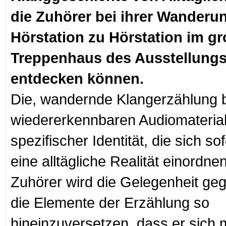
die Zuhörer bei ihrer Wanderu
Hörstation zu Hörstation im g
Treppenhaus des Ausstellungs
entdecken können.
Die, wandernde Klangerzählung b
wiedererkennbaren Audiomaterial
spezifischer Identität, die sich sof
eine
alltägliche Realität einordne
Zuhörer wird die Gelegenheit geg
die Elemente der Erzählung so
hineinzuversetzen, dass er sich 