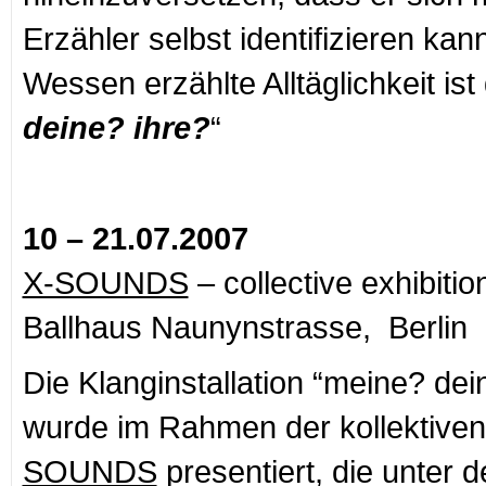
Erzähler selbst identifizieren kan
Wessen erzählte Alltäglichkeit ist
deine? ihre?
“
10 – 21.07.2007
X-SOUNDS
– collective exhibitio
Ballhaus Naunynstrasse, Berlin
Die Klanginstallation “meine? dei
wurde im Rahmen der kollektiven
SOUNDS
presentiert, die unter d