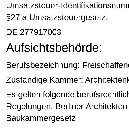
Umsatzsteuer-Identifikationsnu
§27 a Umsatzsteuergesetz:
DE 277917003
Aufsichtsbehörde:
Berufsbezeichnung: Freischaffend
Zuständige Kammer: Architekten
Es gelten folgende berufsrechtlic
Regelungen: Berliner Architekten
Baukammergesetz