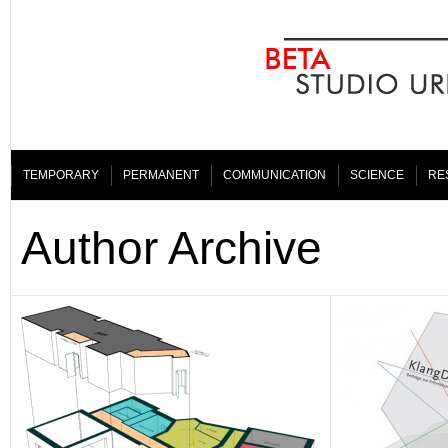
TEMPORARY
PERMANENT
COMMUNICATION
SCIENCE
RE
Author Archive