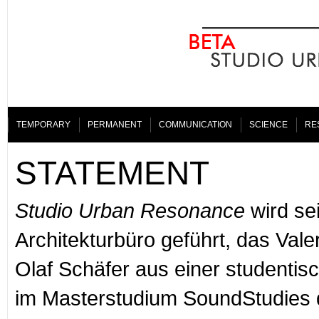
TEMPORARY
PERMANENT
COMMUNICATION
SCIENCE
RE
STATEMENT
Studio Urban Resonance
wird sei
Architekturbüro geführt, das Valer
Olaf Schäfer aus einer studentisch
im Masterstudium SoundStudies 