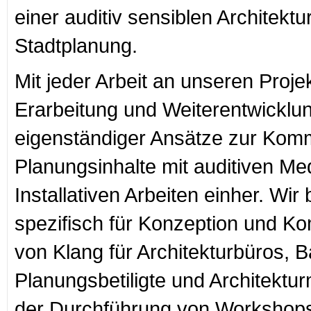
einer auditiv sensiblen Architektu
Stadtplanung.
Mit jeder Arbeit an unseren Proje
Erarbeitung und Weiterentwicklu
eigenständiger Ansätze zur Komm
Planungsinhalte mit auditiven Me
Installativen Arbeiten einher. Wir
spezifisch für Konzeption und K
von Klang für Architekturbüros, B
Planungsbetiligte und Architektur
der Durchführung von Workshops