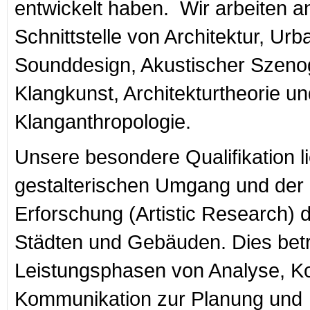
entwickelt haben. Wir arbeiten a
Schnittstelle von Architektur, Ur
Sounddesign, Akustischer Szenog
Klangkunst, Architekturtheorie un
Klanganthropologie.
Unsere besondere Qualifikation l
gestalterischen Umgang und der 
Erforschung (Artistic Research) 
Städten und Gebäuden. Dies betrif
Leistungsphasen von Analyse, K
Kommunikation zur Planung un